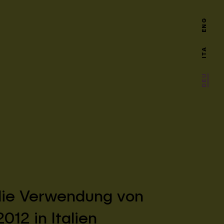
ENG
ITA
DEU
 die Verwendung von
12 in Italien