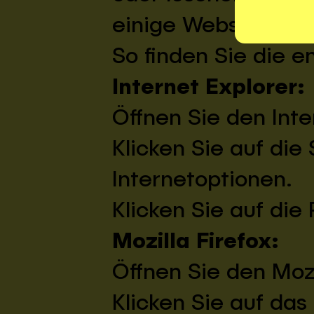
einige Webseiten n
So finden Sie die 
Internet Explorer:
Öffnen Sie den Inte
Klicken Sie auf die
Internetoptionen.
Klicken Sie auf die
Mozilla Firefox:
Öffnen Sie den Mozi
Klicken Sie auf da