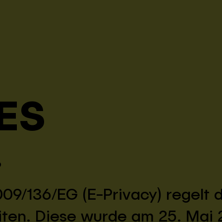
ES
?
2009/136/EG (E-Privacy) regelt
ten. Diese wurde am 25. Mai 20