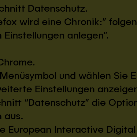
chnitt Datenschutz.
efox wird eine Chronik:” folge
 Einstellungen anlegen”.
 Chrome.
s Menüsymbol und wählen Sie Ei
weiterte Einstellungen anzeigen
hnitt “Datenschutz” die Optio
n aus.
 European Interactive Digital