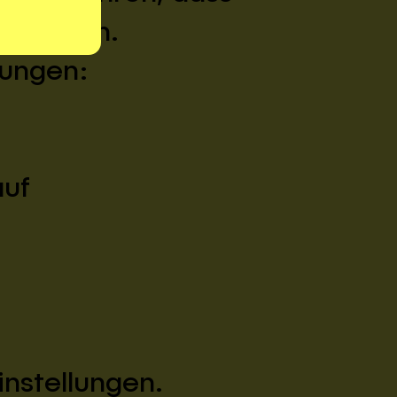
ionieren.
lungen:
auf
nstellungen.