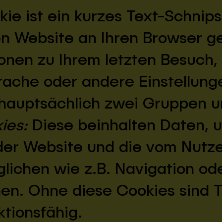
ie ist ein kurzes Text-Schnips
n Website an Ihren Browser ge
onen zu Ihrem letzten Besuch,
rache oder andere Einstellung
hauptsächlich zwei Gruppen un
ies:
Diese beinhalten Daten, 
der Website und die vom Nutz
lichen wie z.B. Navigation od
en. Ohne diese Cookies sind T
ktionsfähig.