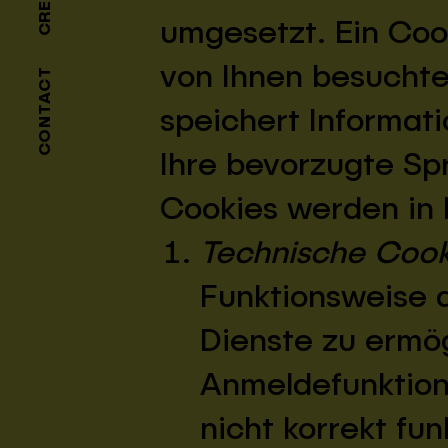
CREDO
umgesetzt. Ein Cook
von Ihnen besuchte
CONTACT
speichert Informati
Ihre bevorzugte Sp
Cookies werden in 
Technische Cook
Funktionsweise 
Dienste zu ermög
Anmeldefunktion
nicht korrekt fun